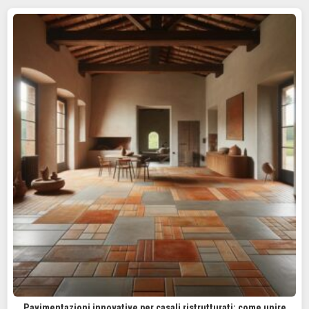
Pavimentazioni innovative per casali ristrutturati: come unire