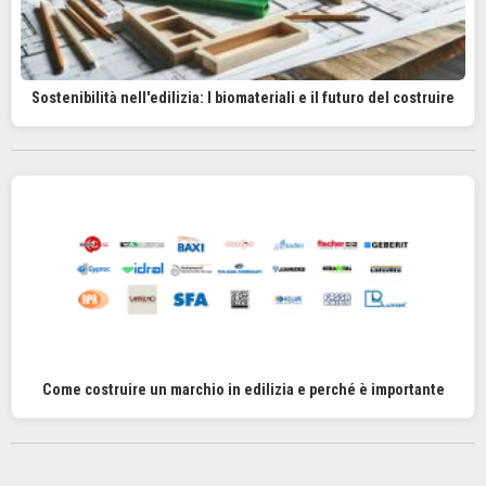
Sostenibilità nell'edilizia: I biomateriali e il futuro del costruire
Come costruire un marchio in edilizia e perché è importante