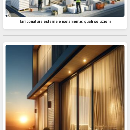
Tamponature esterne e isolamento: quali soluzioni