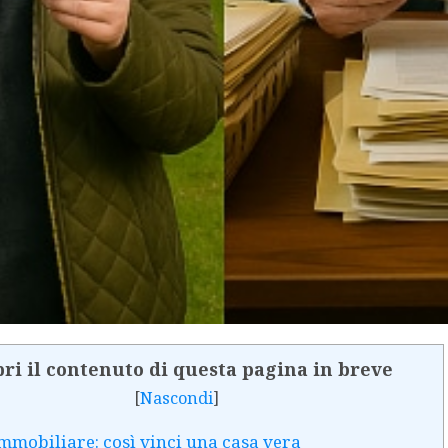
ri il contenuto di questa pagina in breve
[
Nascondi
]
immobiliare: così vinci una casa vera