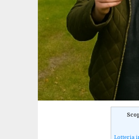
Scop
Lotteria 