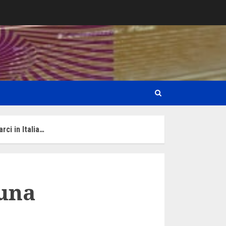
ci in Italia…
 una