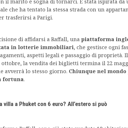
con il marito e sogna di tornarci. È stata ispirata da
ale che ha tentato la stessa strada con un appart
r trasferirsi a Parigi.
cisione di affidarsi a Raffall, una
piattaforma ingl
zata in lotterie immobiliari
, che gestisce ogni fas
 pagamenti, aspetti legali e passaggio di proprietà. 
a ottobre, la vendita dei biglietti termina il 22 magg
ne avverrà lo stesso giorno.
Chiunque nel mondo
a fortuna
.
a villa a Phuket con 6 euro? All’estero si può