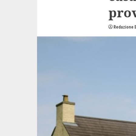
prov
Redazione E