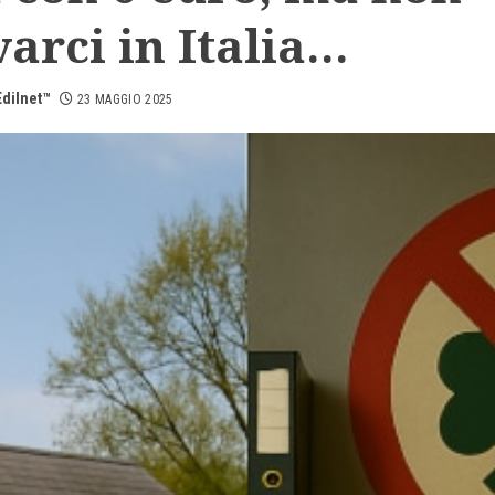
arci in Italia…
dilnet™
23 MAGGIO 2025