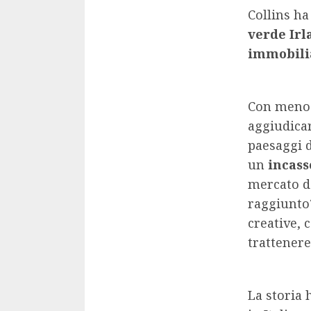
Collins ha
verde Irl
immobili
Con meno d
aggiudicar
paesaggi d
un
incass
mercato de
raggiunto
creative,
trattenere 
La storia 