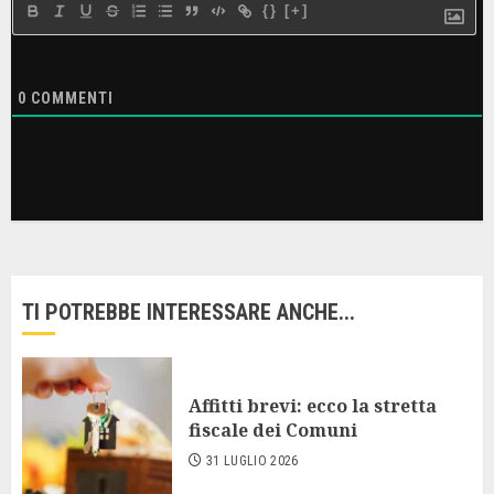
{}
[+]
0
COMMENTI
TI POTREBBE INTERESSARE ANCHE...
Affitti brevi: ecco la stretta
fiscale dei Comuni
31 LUGLIO 2026