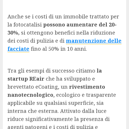
Anche se i costi di un immobile trattato per
la fotocatalisi
possono aumentare del 20-
30%,
si ottengono benefici nella riduzione
dei costi di pulizia e di
manutenzione delle
facciate
fino al 50% in 10 anni.
Tra gli esempi di successo citiamo
la
startup REair
che ha sviluppato e
brevettato eCoating, un
rivestimento
nanotecnologico
, ecologico e trasparente
applicabile su qualsiasi superficie, sia
interna che esterna. Attivato dalla luce
riduce significativamente la presenza di
agenti patogeni e i costi di pulizia e