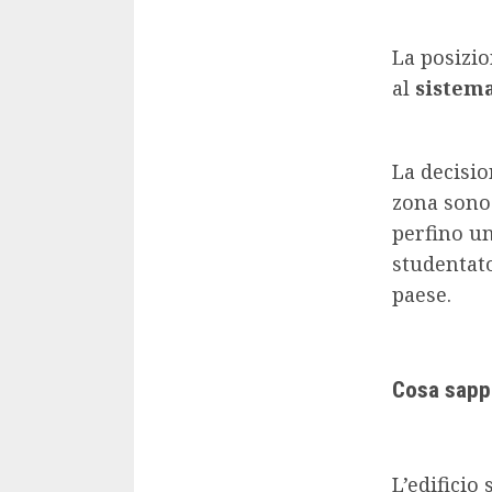
La posizio
al
sistema
La decisio
zona sono 
perfino un
studentat
paese.
Cosa sappi
L’edificio