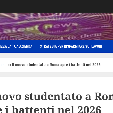
IZZA LA TUA AZIENDA
STRATEGIA PER RISPARMIARE SUI LAVORI
iorno
»»
Il nuovo studentato a Roma apre i battenti nel 2026
uovo studentato a R
 i battenti nel 2026