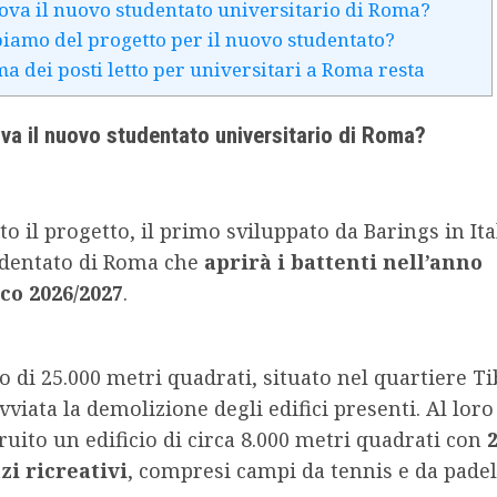
rova il nuovo studentato universitario di Roma?
iamo del progetto per il nuovo studentato?
ma dei posti letto per universitari a Roma resta
ova il nuovo studentato universitario di Roma?
ito il progetto, il primo sviluppato da Barings in Ital
dentato di Roma che
aprirà i battenti nell’anno
o 2026/2027
.
o di 25.000 metri quadrati, situato nel quartiere Ti
avviata la demolizione degli edifici presenti. Al lor
ruito un edificio di circa 8.000 metri quadrati con
zi ricreativi
, compresi campi da tennis e da padel