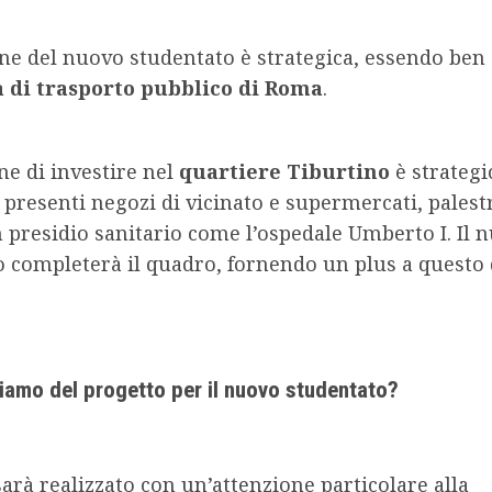
ne del nuovo studentato è strategica, essendo ben 
 di trasporto pubblico di Roma
.
ne di investire nel
quartiere Tiburtino
è strategi
presenti negozi di vicinato e supermercati, palest
 presidio sanitario come l’ospedale Umberto I. Il 
o completerà il quadro, fornendo un plus a questo 
amo del progetto per il nuovo studentato?
 sarà realizzato con un’attenzione particolare alla