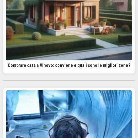
Comprare casa a Vinovo: conviene e quali sono le migliori zone?