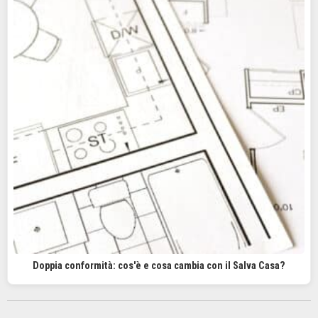
Doppia conformità: cos'è e cosa cambia con il Salva Casa?