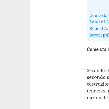
Come sta 
I dati di
Report An
lavori pu
Come sta i
Secondo il
secondo 
costruzio
tendenza 
nazionale.