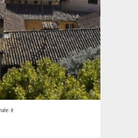
nale: è