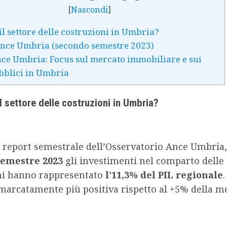
[
Nascondi
]
il settore delle costruzioni in Umbria?
 Ance Umbria (secondo semestre 2023)
ce Umbria: Focus sul mercato immobiliare e sui
bblici in Umbria
l settore delle costruzioni in Umbria?
 report semestrale dell’Osservatorio Ance Umbria,
semestre 2023
gli investimenti nel comparto delle
ni hanno rappresentato
l’11,3% del PIL regionale
marcatamente più positiva rispetto al +5% della m