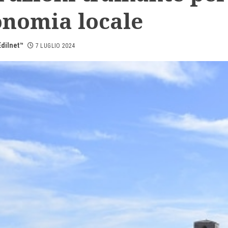
onomia locale
dilnet™
7 LUGLIO 2024