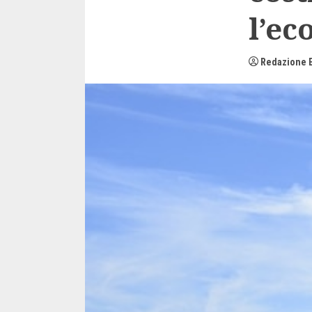
l’ec
Redazione E