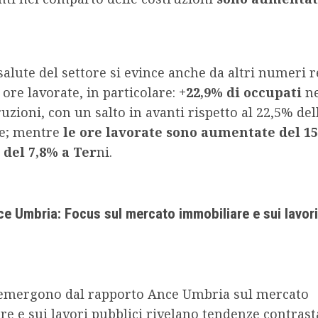
alute del settore si evince anche da altri numeri re
 ore lavorate, in particolare:
+22,9% di occupati
ne
ruzioni, con un salto in avanti rispetto al 22,5% de
e; mentre
le ore lavorate sono aumentate del 15
 del 7,8% a Ter
ni.
e Umbria: Focus sul mercato immobiliare e sui lavori
e emergono dal rapporto Ance Umbria sul mercato
e e sui lavori pubblici rivelano tendenze contrast