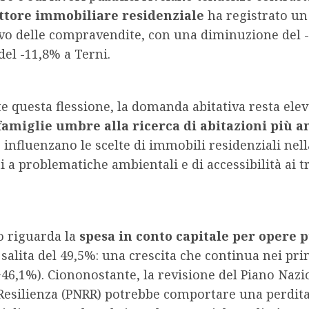
ettore immobiliare residenziale
ha registrato un
ivo delle compravendite, con una diminuzione del 
del -11,8% a Terni.
 questa flessione, la domanda abitativa resta ele
famiglie umbre alla ricerca di abitazioni più 
e influenzano le scelte di immobili residenziali nel
i a problematiche ambientali e di accessibilità ai t
o riguarda la
spesa in conto capitale per opere 
 salita del 49,5%: una crescita che continua nei pr
+46,1%). Ciononostante, la revisione del Piano Nazi
Resilienza (PNRR) potrebbe comportare una perdita