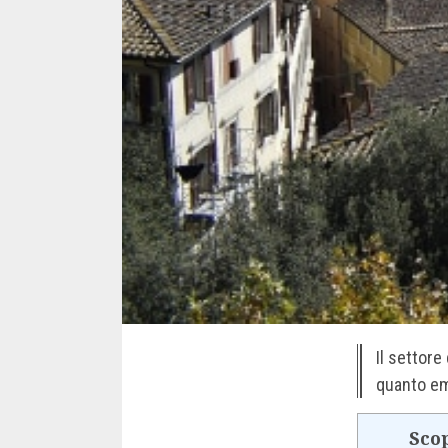
Il settore
quanto em
Scop