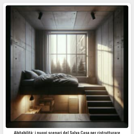
Abitabilità: i nuovi scenari del Salva Casa per ristrutturare