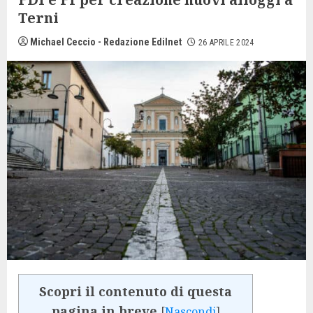
Terni
Michael Ceccio - Redazione Edilnet
26 APRILE 2024
Scopri il contenuto di questa
pagina in breve
[
Nascondi
]