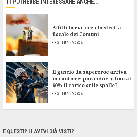
TI POTREBBE INTERESSARE ANCHE...
Affitti brevi: ecco la stretta
fiscale dei Comuni
31 LUGLIO 2026
Il guscio da supereroe arriva
in cantiere: può ridurre fino al
60% il carico sulle spalle?
31 LUGLIO 2026
E QUESTI? LI AVEVI GIÀ VISTI?