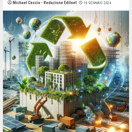
Michael Ceccio - Redazione Edilnet
16 GENNAIO 2024