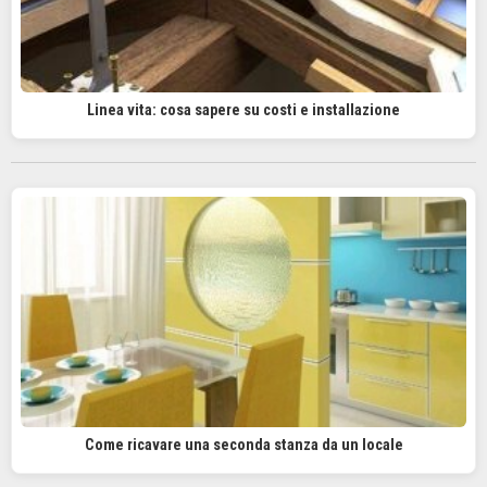
Linea vita: cosa sapere su costi e installazione
Come ricavare una seconda stanza da un locale