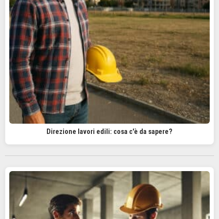
Direzione lavori edili: cosa c'è da sapere?