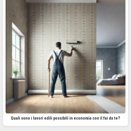
Quali sono i lavori edili possibili in economia con il fai da te?