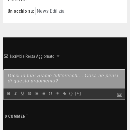
News Edilizia
Un occhio su:
Iscriviti e Resta Aggiornato
{}
[+]
0
COMMENTI