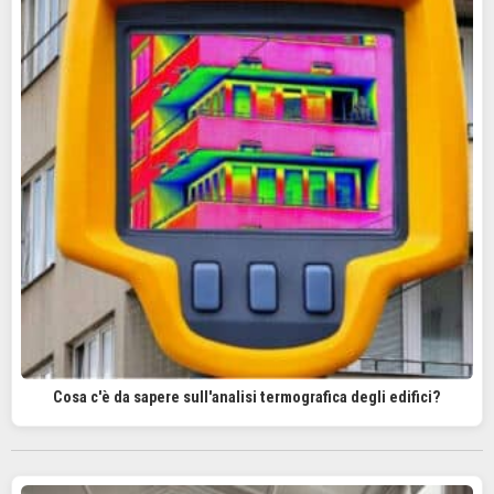
Cosa c'è da sapere sull'analisi termografica degli edifici?