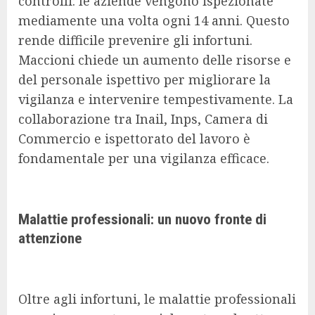
controlli: le aziende vengono ispezionate
mediamente una volta ogni 14 anni. Questo
rende difficile prevenire gli infortuni.
Maccioni chiede un aumento delle risorse e
del personale ispettivo per migliorare la
vigilanza e intervenire tempestivamente. La
collaborazione tra Inail, Inps, Camera di
Commercio e ispettorato del lavoro è
fondamentale per una vigilanza efficace.
Malattie professionali: un nuovo fronte di
attenzione
Oltre agli infortuni, le malattie professionali