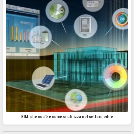
BIM: che cos'è e come si utilizza nel settore edile