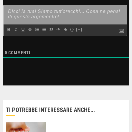
{}
[+]
0
COMMENTI
TI POTREBBE INTERESSARE ANCHE...