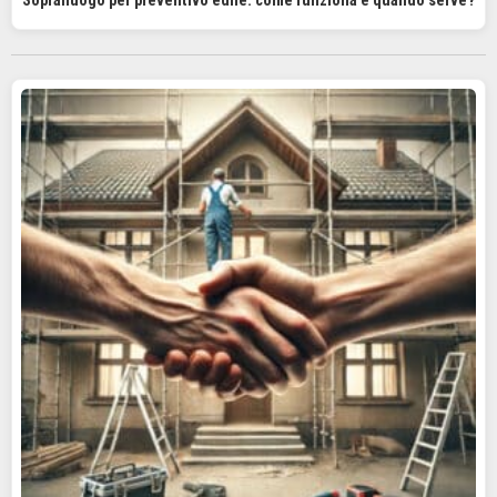
Sopralluogo per preventivo edile: come funziona e quando serve?